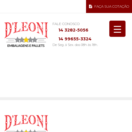
FAÇA SUA COTAÇÃO
FALE CONOSCO
14 3282-5056
14 99655-3324
De Seg. á Sex. das 08h ás 18h.
Consertos e Reformas de
Pallets