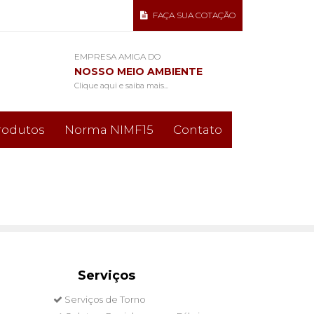
FAÇA SUA COTAÇÃO
EMPRESA AMIGA DO
NOSSO MEIO AMBIENTE
Clique aqui e saiba mais...
rodutos
Norma NIMF15
Contato
Serviços
Serviços de Torno