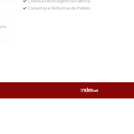
Coleta e Reciclagem na Fábrica
Consertos e Reformas de Pallets
pla)